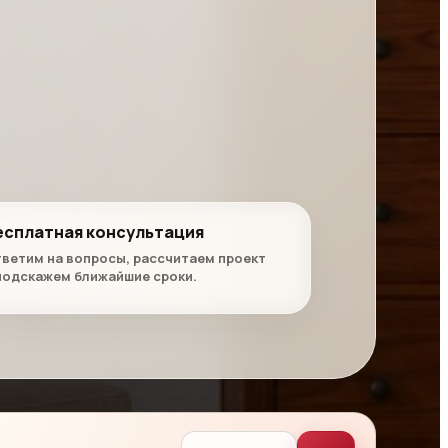
есплатная консультация
ветим на вопросы, рассчитаем проект
подскажем ближайшие сроки.