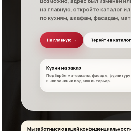
Возможно, адрес был изменён ил
на главную, откройте каталог и
по кухням, шкафам, фасадам, мат
На главную →
Перейти в каталог
Кухни на заказ
Подберём материалы, фасады, фурнитуру
и наполнение под ваш интерьер.
Мы заботимся о вашей конфиденциальност