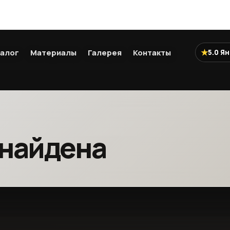
★
алог
Материалы
Галерея
Контакты
5.0 Я
 найдена