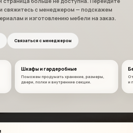
и страница больше не доступна. Перейдите
ли свяжитесь с менеджером — подскажем
ериалам и изготовлению мебели на заказ.
Связаться с менеджером
Шкафы и гардеробные
Б
Поможем продумать хранение, размеры,
От
двери, полки и внутренние секции.
и 
и