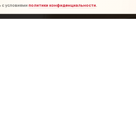
ь с условиями
политики конфиденциальности
.