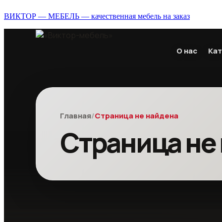
ВИКТОР — МЕБЕЛЬ — качественная мебель на заказ
О нас
Кат
Главная
/
Страница не найдена
Страница не