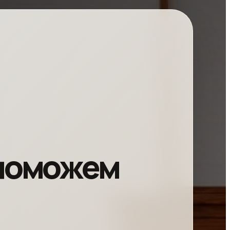
 поможем