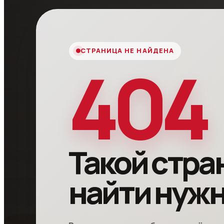
СТРАНИЦА НЕ НАЙДЕНА
404
Такой стра
найти нуж