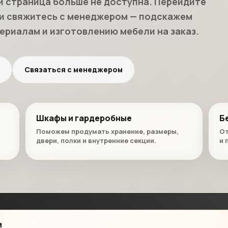
и страница больше не доступна. Перейдите
ли свяжитесь с менеджером — подскажем
ериалам и изготовлению мебели на заказ.
Связаться с менеджером
Шкафы и гардеробные
Б
Поможем продумать хранение, размеры,
От
двери, полки и внутренние секции.
и 
и