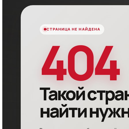
СТРАНИЦА НЕ НАЙДЕНА
404
Такой стра
найти нуж