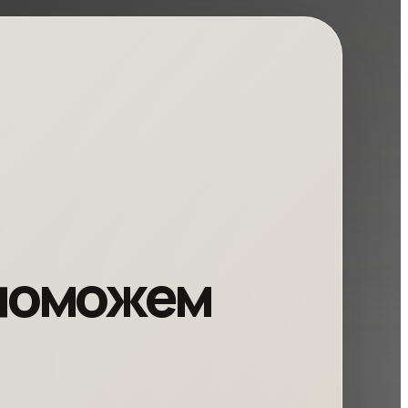
 поможем