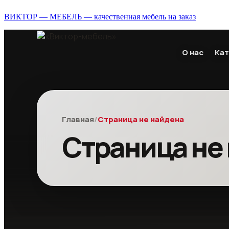
ВИКТОР — МЕБЕЛЬ — качественная мебель на заказ
О нас
Кат
Главная
/
Страница не найдена
Страница не