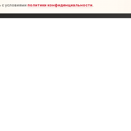
ь с условиями
политики конфиденциальности
.