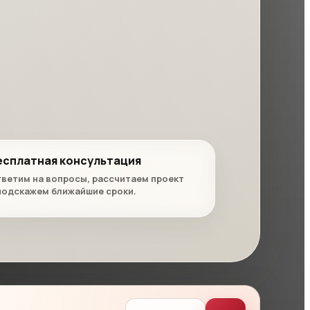
есплатная консультация
ветим на вопросы, рассчитаем проект
подскажем ближайшие сроки.