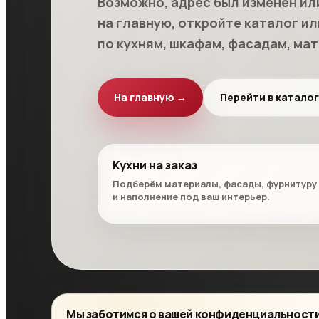
Возможно, адрес был изменён ил
на главную, откройте каталог и
по кухням, шкафам, фасадам, мат
На главную →
Перейти в каталог
Кухни на заказ
Подберём материалы, фасады, фурнитуру
и наполнение под ваш интерьер.
Мы заботимся о вашей конфиденциальност