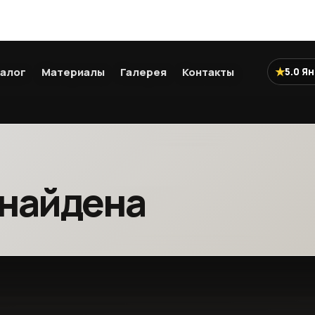
★
алог
Материалы
Галерея
Контакты
5.0 Я
 найдена