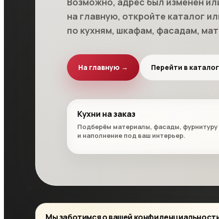
Возможно, адрес был изменён ил
на главную, откройте каталог и
по кухням, шкафам, фасадам, мат
На главную →
Перейти в каталог
Кухни на заказ
Подберём материалы, фасады, фурнитуру
и наполнение под ваш интерьер.
Мы заботимся о вашей конфиденциальност