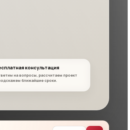
есплатная консультация
ветим на вопросы, рассчитаем проект
подскажем ближайшие сроки.