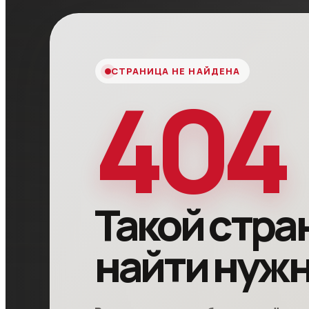
СТРАНИЦА НЕ НАЙДЕНА
404
Такой стра
найти нуж