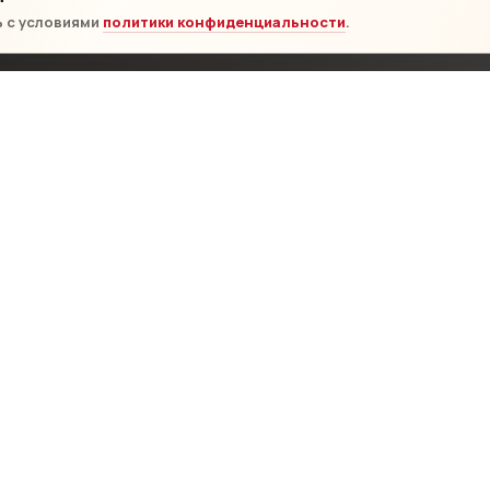
ь с условиями
политики конфиденциальности
.