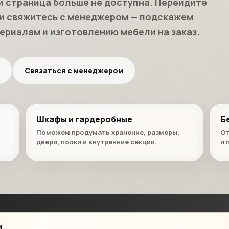
и страница больше не доступна. Перейдите
ли свяжитесь с менеджером — подскажем
ериалам и изготовлению мебели на заказ.
Связаться с менеджером
Шкафы и гардеробные
Б
Поможем продумать хранение, размеры,
От
двери, полки и внутренние секции.
и 
и