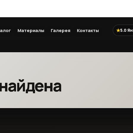
★
алог
Материалы
Галерея
Контакты
5.0 Я
 найдена