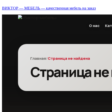
ВИКТОР — МЕБЕЛЬ — качественная мебель на заказ
О нас
Кат
Главная
/
Страница не найдена
Страница не