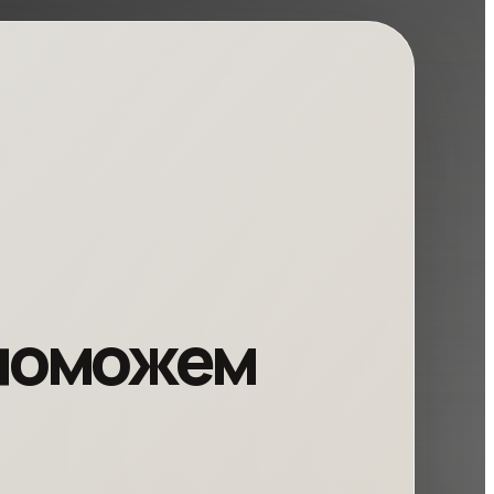
 поможем